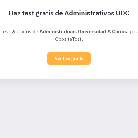
Haz test gratis de Administrativos UDC
s test gratuitos de
Administrativos Universidad A Coruña
par
OpositaTest.
Ver test gratis