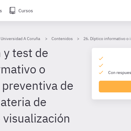
s
Cursos
 Universidad A Coruña
Contenidos
26. Díptico informativo o
 y test de
rmativo o
Con respuest
 preventiva de
ateria de
 visualización