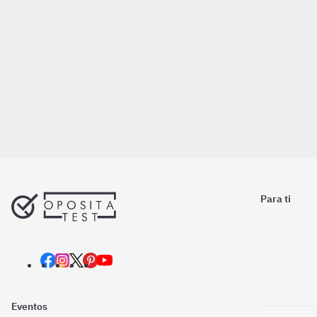
Para ti
Eventos