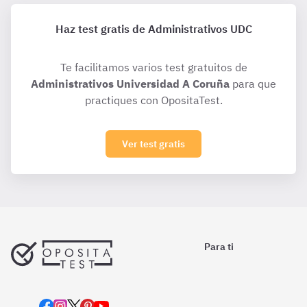
Haz test gratis de Administrativos UDC
Te facilitamos varios test gratuitos de
Administrativos Universidad A Coruña
para que
practiques con OpositaTest.
Ver test gratis
Para ti