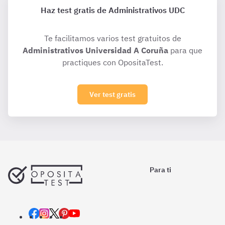
Haz test gratis de Administrativos UDC
Te facilitamos varios test gratuitos de
Administrativos Universidad A Coruña
para que
practiques con OpositaTest.
Ver test gratis
Para ti