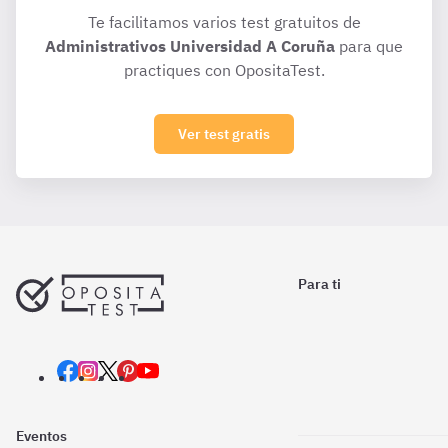
Te facilitamos varios test gratuitos de
Administrativos Universidad A Coruña
para que
practiques con OpositaTest.
Ver test gratis
Para ti
Eventos