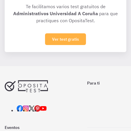
Te facilitamos varios test gratuitos de
Administrativos Universidad A Coruña
para que
practiques con OpositaTest.
Ver test gratis
Para ti
Eventos