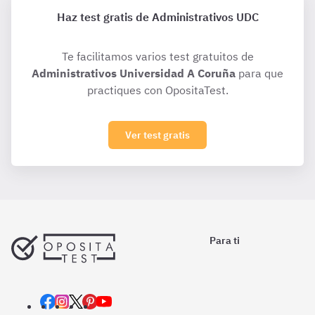
Haz test gratis de Administrativos UDC
Te facilitamos varios test gratuitos de
Administrativos Universidad A Coruña
para que
practiques con OpositaTest.
Ver test gratis
Para ti