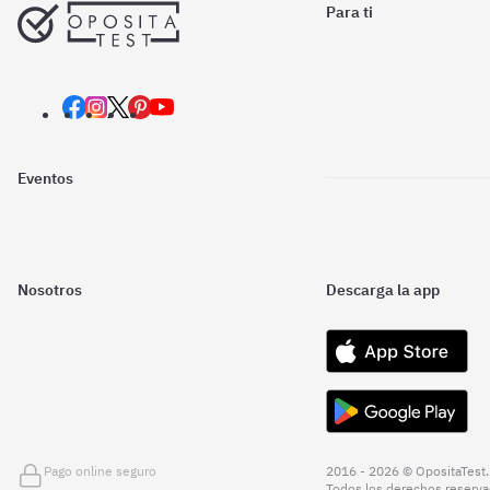
Para ti
Eventos
Nosotros
Descarga la app
Pago online seguro
2016 - 2026 © OpositaTest.
Todos los derechos reserva