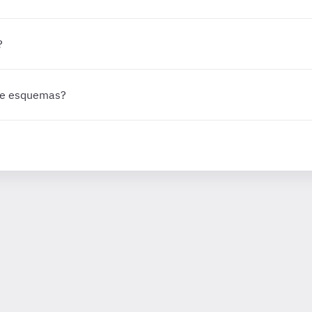
?
 de esquemas?