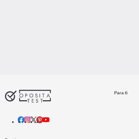
Para ti