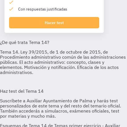
Con respuestas justificadas
Hacer test
Esquemas de Tema 14 de Temas primer ejercicio - Auxiliar