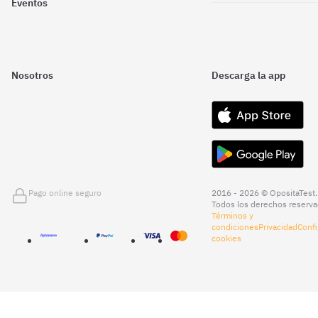
Eventos
Nosotros
Descarga la app
Pago online seguro
2016 - 2026 © OpositaTest.
Todos los derechos reserva
Términos y
condiciones
Privacidad
Confi
cookies