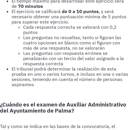
El tiempo máximo para desarrollar este ejercicio será
de
70 minutos
El ejercicio se calificará
de 0 a 10 puntos
, y será
necesario obtener una puntuación mínima de 5 puntos
para superar este ejercicio.
Cada respuesta correcta se valorará con 0,2
puntos
Las preguntas no resueltas, tanto si figuran las
cuatro opciones en blanco como si figuran con
más de una respuesta, no se valorarán
Las preguntas con respuesta errónea se
penalizarán con un tercio del valor asignado a la
respuesta correcta
El tribunal podrá determinar la realización de esta
prueba en uno o varios turnos, e incluso en una o varias
sesiones, teniendo en cuenta el número de personas
aspirantes
¿Cuándo es el examen de Auxiliar Administrativo
del Ayuntamiento de Palma?
Tal y como se indica en las bases de la convocatoria, el