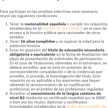
Tener la
nacionalidad española
o cumplir los requisitos
establecidos en el
artículo 57 del TREBEP
, en el caso de
acceso a la función pública para nacionales de otros
estados
Tener
16 años cumplidos
y no superar la edad para la
jubilación forzosa
Estar en posesión del
título de educación secundaria
obligatoria o equivalente
en la fecha de finalización del
plazo de presentación de solicitudes de participación.
En el caso de titulaciones obtenidas en el extranjero, se
deberá acreditar que se está en posesión de la
correspondiente convalidación o de la credencial que
acredite, si procede, la homologación del título. Este
requisito no es aplicable a los aspirantes que hayan
obtenido el reconocimiento de su cualificación
profesional, en el ámbito de las profesiones reguladas
Acreditar el
conocimiento de la lengua catalana de
nivel B2
mediante un certificado expedido por la EBAP,
o bien por los títulos, diplomas y certificados
homologados establecidos en la
Orden del Conseller de