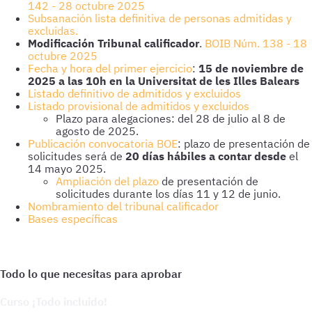
142 - 28 octubre 2025
Subsanación lista definitiva de personas admitidas y
excluidas.
Modificación Tribunal calificador
.
BOIB Núm. 138 - 18
octubre 2025
Fecha y hora del primer ejercicio
:
15 de noviembre de
2025 a las 10h en la Universitat de les Illes Balears
Listado definitivo de admitidos y excluidos
Listado provisional de admitidos y excluidos
Plazo para alegaciones: del 28 de julio al 8 de
agosto de 2025.
Publicación convocatoria BOE
: plazo de presentación de
solicitudes será de
20 días hábiles a contar desde
el
14 mayo 2025.
Ampliación del plazo
de presentación de
solicitudes durante los días 11 y 12 de junio.
Nombramiento del tribunal calificador
Bases específicas
Curso ¡Todo incluido!