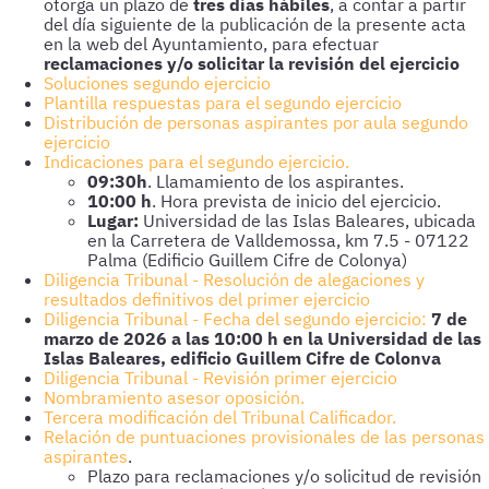
otorga un plazo de
tres días hábiles
, a contar a partir
del día siguiente de la publicación de la presente acta
en la web del Ayuntamiento, para efectuar
reclamaciones y/o solicitar la revisión del ejercicio
Soluciones segundo ejercicio
Plantilla respuestas para el segundo ejercicio
Distribución de personas aspirantes por aula segundo
ejercicio
Indicaciones para el segundo ejercicio.
09:30h
. Llamamiento de los aspirantes.
10:00 h
. Hora prevista de inicio del ejercicio.
Lugar:
Universidad de las Islas Baleares, ubicada
en la Carretera de Valldemossa, km 7.5 - 07122
Palma (Edificio Guillem Cifre de Colonya)
Diligencia Tribunal - Resolución de alegaciones y
resultados definitivos del primer ejercicio
Diligencia Tribunal - Fecha del segundo ejercicio:
7 de
marzo de 2026 a las 10:00 h en la Universidad de las
Islas Baleares, edificio Guillem Cifre de Colonva
Diligencia Tribunal - Revisión primer ejercicio
Nombramiento asesor oposición.
Tercera modificación del Tribunal Calificador.
Relación de puntuaciones provisionales de las personas
aspirantes
.
Plazo para reclamaciones y/o solicitud de revisión