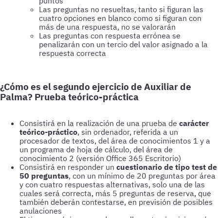
puntos
Las preguntas no resueltas, tanto si figuran las
cuatro opciones en blanco como si figuran con
más de una respuesta, no se valorarán
Las preguntas con respuesta errónea se
penalizarán con un tercio del valor asignado a la
respuesta correcta
¿Cómo es el segundo ejercicio de Auxiliar de
Palma? Prueba teórico-práctica
Consistirá en la realización de una prueba de
carácter
teórico-práctico
, sin ordenador, referida a un
procesador de textos, del área de conocimientos 1 y a
un programa de hoja de cálculo, del área de
conocimiento 2 (versión Office 365 Escritorio)
Consistirá en responder un
cuestionario de tipo test de
50 preguntas
, con un mínimo de 20 preguntas por área
y con cuatro respuestas alternativas, solo una de las
cuales será correcta, más 5 preguntas de reserva, que
también deberán contestarse, en previsión de posibles
anulaciones