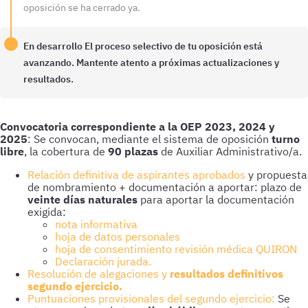
oposición se ha cerrado ya.
En desarrollo
El proceso selectivo de tu oposición está
avanzando. Mantente atento a próximas actualizaciones y
resultados.
Convocatoria correspondiente a la OEP 2023, 2024 y
2025
: Se convocan, mediante el sistema de oposición
turno
libre
, la cobertura de
90 plazas
de Auxiliar Administrativo/a.
Relación definitiva de aspirantes aprobados
y propuesta
de nombramiento + documentación a aportar: plazo de
veinte días naturales
para aportar la documentación
exigida:
nota informativa
hoja de datos personales
hoja de consentimiento revisión médica QUIRON
Declaración jurada.
Resolución de alegaciones y
resultados definitivos
segundo ejercicio.
Puntuaciones provisionales del segundo ejercicio:
Se