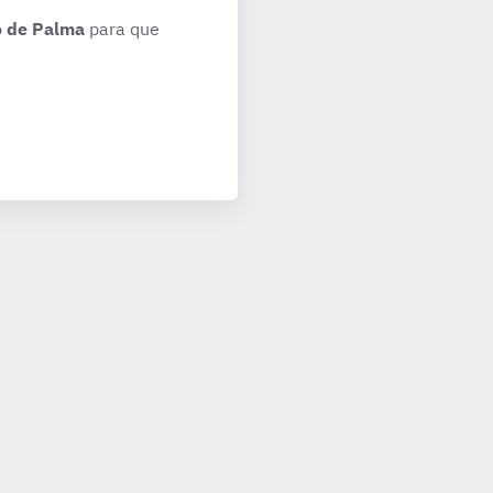
o de Palma
para que