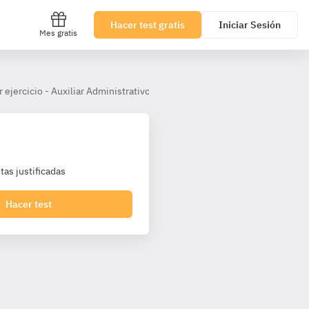
Hacer test gratis
Iniciar Sesión
Mes gratis
 ejercicio - Auxiliar Administrativo Ayuntamiento de Palma
Tema 
as justificadas
Hacer test