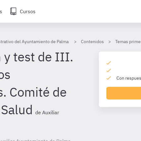
s
Cursos
strativo del Ayuntamiento de Palma
Contenidos
Temas primer
y test de III.
os
Con respuest
s. Comité de
 Salud
de Auxiliar