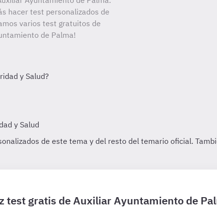
uxiliar Ayuntamiento de Palma.
ás hacer test personalizados de
amos varios test gratuitos de
Ayuntamiento de Palma!
z test gratis de Auxiliar Ayuntamiento de Pa