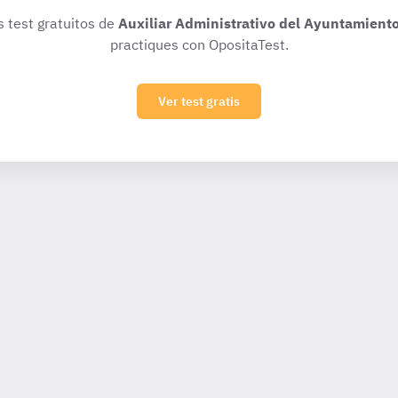
s test gratuitos de
Auxiliar Administrativo del Ayuntamient
practiques con OpositaTest.
Ver test gratis