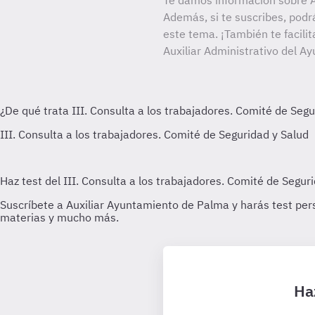
Te damos información sobre A
Además, si te suscribes, podr
este tema. ¡También te facilit
Auxiliar Administrativo del 
Ha