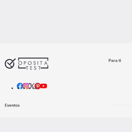
Para ti
Eventos