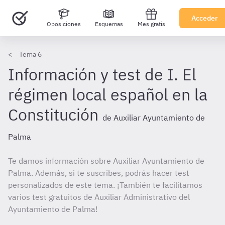
Acceder
Oposiciones
Esquemas
Mes gratis
Tema 6
Información y test de I. El
régimen local español en la
Constitución
de Auxiliar Ayuntamiento de
Palma
Te damos información sobre Auxiliar Ayuntamiento de
Palma. Además, si te suscribes, podrás hacer test
personalizados de este tema. ¡También te facilitamos
varios test gratuitos de Auxiliar Administrativo del
Ayuntamiento de Palma!