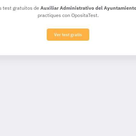
s test gratuitos de
Auxiliar Administrativo del Ayuntamient
practiques con OpositaTest.
Ver test gratis