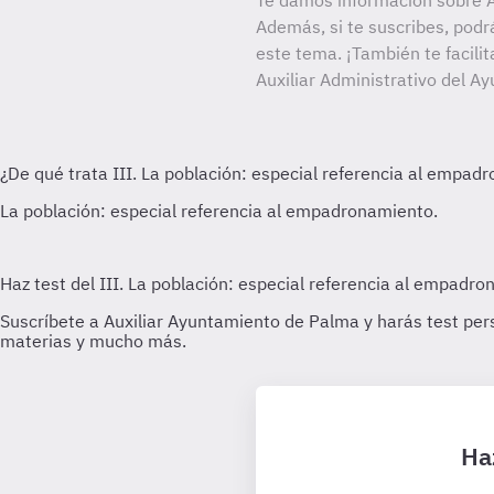
Te damos información sobre A
Además, si te suscribes, podr
este tema. ¡También te facilit
Auxiliar Administrativo del 
Ha