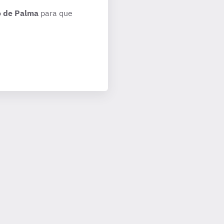
o de Palma
para que