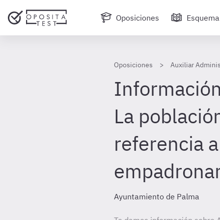
Oposiciones
Esquema
Oposiciones
Auxiliar Admini
Información 
La población
referencia a
empadronam
Ayuntamiento de Palma