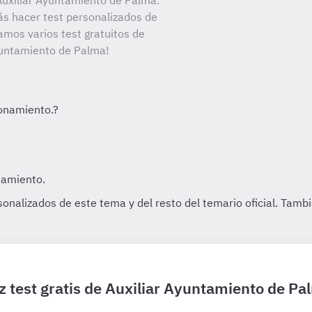
uxiliar Ayuntamiento de Palma.
ás hacer test personalizados de
amos varios test gratuitos de
Ayuntamiento de Palma!
z test gratis de Auxiliar Ayuntamiento de Pa