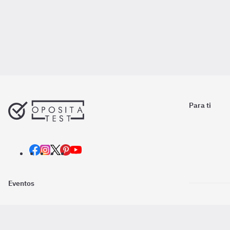
Para ti
Eventos