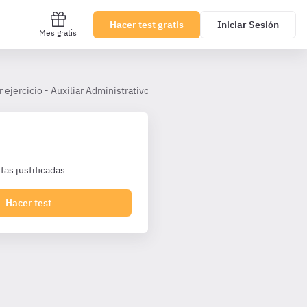
Hacer test gratis
Iniciar Sesión
Mes gratis
 ejercicio - Auxiliar Administrativo Ayuntamiento de Palma
Tema 
as justificadas
Hacer test