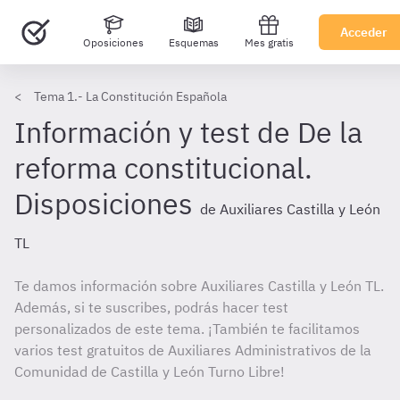
Acceder
Oposiciones
Esquemas
Mes gratis
Tema 1.- La Constitución Española
Información y test de De la
reforma constitucional.
Disposiciones
de Auxiliares Castilla y León
TL
Te damos información sobre Auxiliares Castilla y León TL.
Además, si te suscribes, podrás hacer test
personalizados de este tema. ¡También te facilitamos
varios test gratuitos de Auxiliares Administrativos de la
Comunidad de Castilla y León Turno Libre!