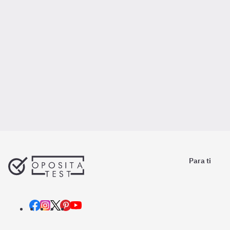
Para ti