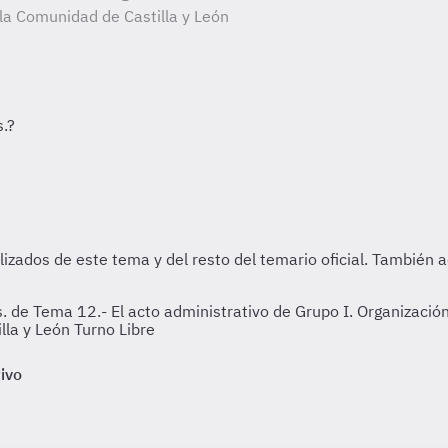
 la Comunidad de Castilla y León
 de Tema 12.- El acto administrativo de Grupo I. Organización p
lla y León Turno Libre
tivo