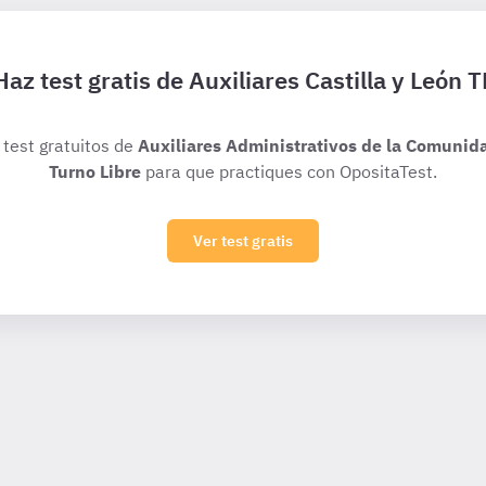
Haz test gratis de Auxiliares Castilla y León T
 test gratuitos de
Auxiliares Administrativos de la Comunida
Turno Libre
para que practiques con OpositaTest.
Ver test gratis