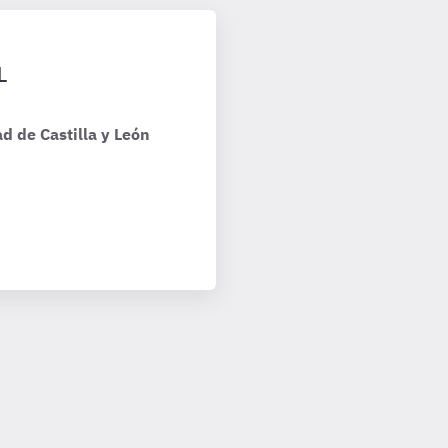
L
d de Castilla y León