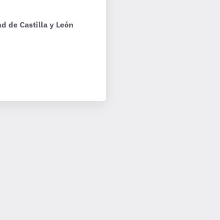
d de Castilla y León