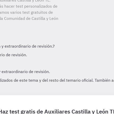
xiliares Castilla y León TL.
ás hacer test personalizados de
amos varios test gratuitos de
 la Comunidad de Castilla y León
Haz test gratis de Auxiliares Castilla y León T