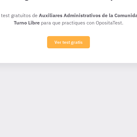
 test gratuitos de
Auxiliares Administrativos de la Comunida
Turno Libre
para que practiques con OpositaTest.
Ver test gratis