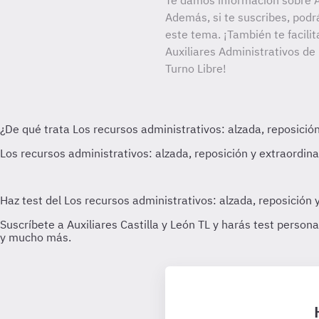
Te damos información sobre Au
Además, si te suscribes, podr
este tema. ¡También te facilit
Auxiliares Administrativos de
Turno Libre!