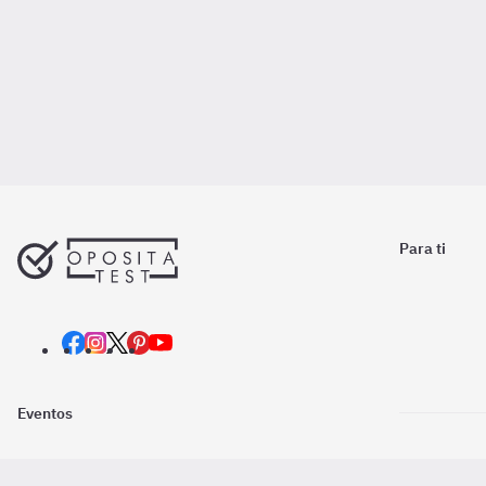
Para ti
Eventos