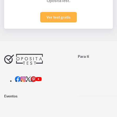
OpositaTest.
Ver test gratis
Para ti
Eventos