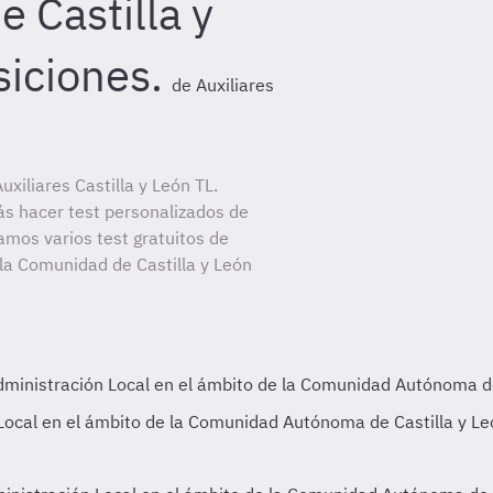
 Castilla y
siciones.
de Auxiliares
xiliares Castilla y León TL.
ás hacer test personalizados de
amos varios test gratuitos de
 la Comunidad de Castilla y León