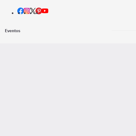
Eventos
Nosotros
Descarga la
Pago online seguro
2016 - 2026 ©