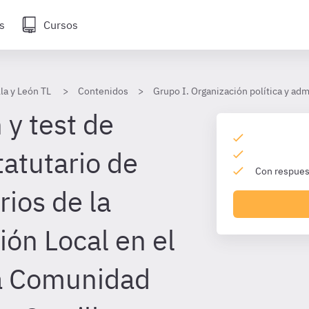
s
Cursos
lla y León TL
Contenidos
Grupo I. Organización política y adm
 y test de
atutario de
Con respuest
rios de la
ión Local en el
la Comunidad