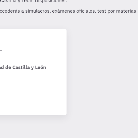
L
d de Castilla y León