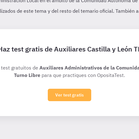
Haz test gratis de Auxiliares Castilla y León T
 test gratuitos de
Auxiliares Administrativos de la Comunida
Turno Libre
para que practiques con OpositaTest.
Ver test gratis