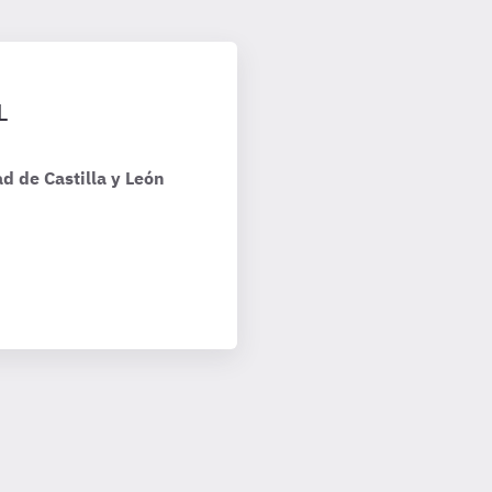
L
d de Castilla y León