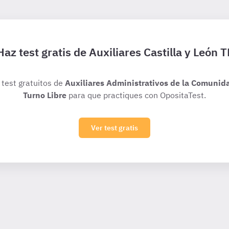
Haz test gratis de Auxiliares Castilla y León T
 test gratuitos de
Auxiliares Administrativos de la Comunida
Turno Libre
para que practiques con OpositaTest.
Ver test gratis