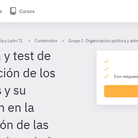
s
Cursos
lla y León TL
Contenidos
Grupo I. Organización política y adm
 y test de
ión de los
Con respuest
 y su
n en la
ón de las