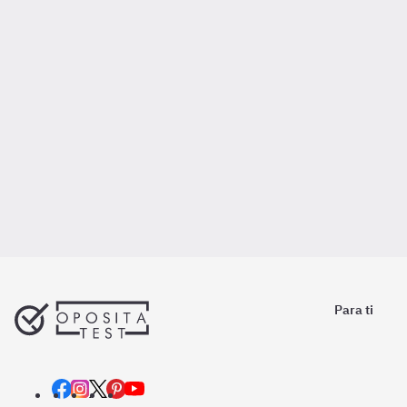
Para ti