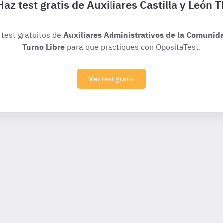
Haz test gratis de Auxiliares Castilla y León T
 test gratuitos de
Auxiliares Administrativos de la Comunida
Turno Libre
para que practiques con OpositaTest.
Ver test gratis