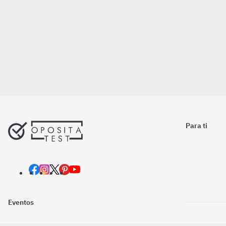
Para ti
Eventos