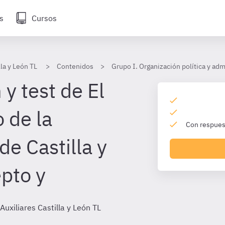
s
Cursos
lla y León TL
Contenidos
Grupo I. Organización política y adm
y test de El
 de la
Con respuest
e Castilla y
pto y
Auxiliares Castilla y León TL