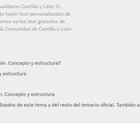
xiliares Castilla y León TL.
ás hacer test personalizados de
amos varios test gratuitos de
 la Comunidad de Castilla y León