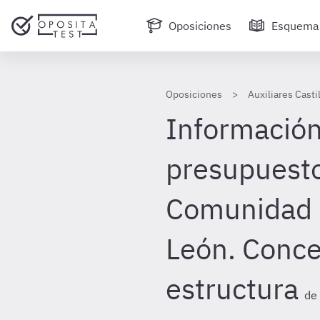
Oposiciones
Esquema
Oposiciones
Auxiliares Casti
Información 
presupuesto
Comunidad d
León. Conce
estructura
de 