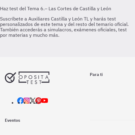
Para ti
Eventos