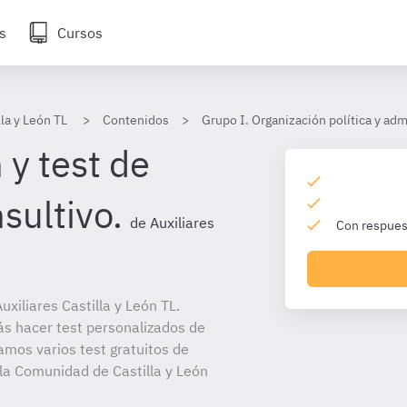
s
Cursos
lla y León TL
Contenidos
Grupo I. Organización política y adm
 y test de
sultivo.
de Auxiliares
Con respuest
xiliares Castilla y León TL.
ás hacer test personalizados de
amos varios test gratuitos de
 la Comunidad de Castilla y León