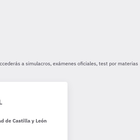
L
d de Castilla y León