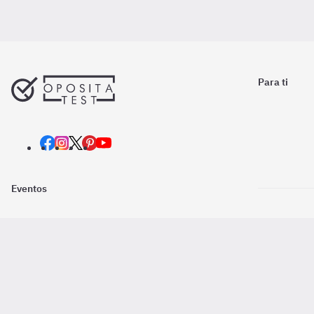
Para ti
Eventos
Nosotros
Descarga la