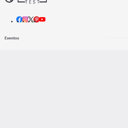
Eventos
Nosotros
Descarga la
Pago online seguro
2016 - 2026 ©