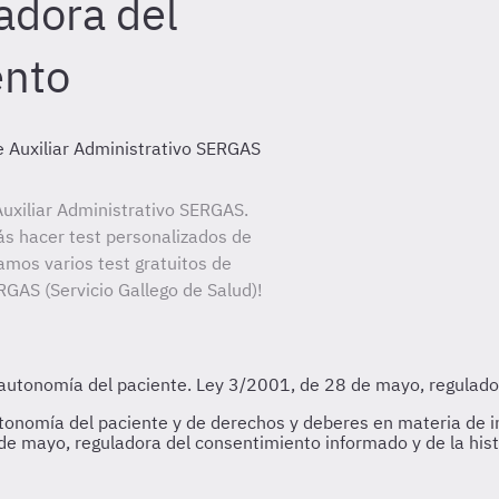
adora del
ento
e Auxiliar Administrativo SERGAS
uxiliar Administrativo SERGAS.
ás hacer test personalizados de
amos varios test gratuitos de
RGAS (Servicio Gallego de Salud)!