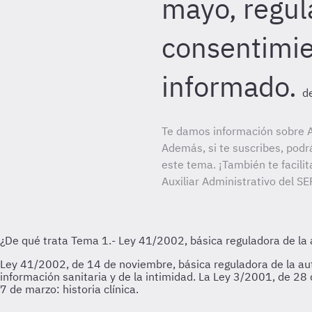
mayo, regul
consentimi
informado.
d
Te damos información sobre A
Además, si te suscribes, podr
este tema. ¡También te facilit
Auxiliar Administrativo del SE