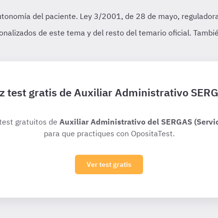
z test gratis de Auxiliar Administrativo SER
 test gratuitos de
Auxiliar Administrativo del SERGAS (Servic
para que practiques con OpositaTest.
Ver test gratis