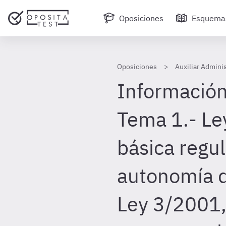
Oposiciones
Esquema
Oposiciones
Auxiliar Admini
Información
Tema 1.- Le
básica regul
autonomía d
Ley 3/2001,