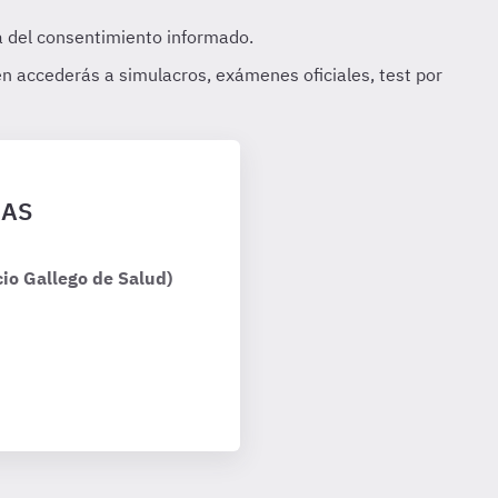
GAS
io Gallego de Salud)