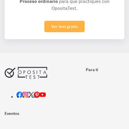
Proceso ordinario
para que practiques con
OpositaTest.
Ver test gratis
Para ti
Eventos