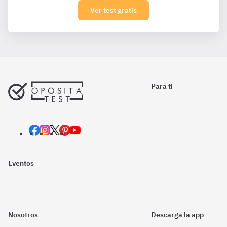
Ver test gratis
Para ti
Eventos
Nosotros
Descarga la app