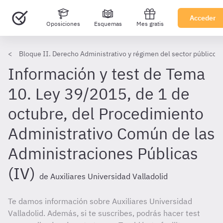
Acceder
Oposiciones
Esquemas
Mes gratis
Bloque II. Derecho Administrativo y régimen del sector público - 
Información y test de Tema
10. Ley 39/2015, de 1 de
octubre, del Procedimiento
Administrativo Común de las
Administraciones Públicas
(IV)
de Auxiliares Universidad Valladolid
Te damos información sobre Auxiliares Universidad
Valladolid. Además, si te suscribes, podrás hacer test