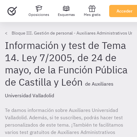
Acceder
Oposiciones
Esquemas
Mes gratis
Bloque III. Gestión de personal - Auxiliares Administrativos Univ
Información y test de Tema
14. Ley 7/2005, de 24 de
mayo, de la Función Pública
de Castilla y León
de Auxiliares
Universidad Valladolid
Te damos información sobre Auxiliares Universidad
Valladolid. Además, si te suscribes, podrás hacer test
personalizados de este tema. ¡También te facilitamos
varios test gratuitos de Auxiliares Administrativos