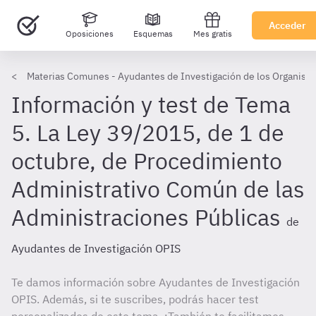
Acceder
Oposiciones
Esquemas
Mes gratis
Materias Comunes - Ayudantes de Investigación de los Organismo
Información y test de Tema
5. La Ley 39/2015, de 1 de
octubre, de Procedimiento
Administrativo Común de las
Administraciones Públicas
de
Ayudantes de Investigación OPIS
Te damos información sobre Ayudantes de Investigación
OPIS. Además, si te suscribes, podrás hacer test