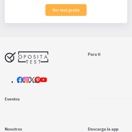
Ver test gratis
Para ti
Eventos
Nosotros
Descarga la app