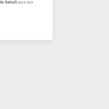
de Salud)
para que