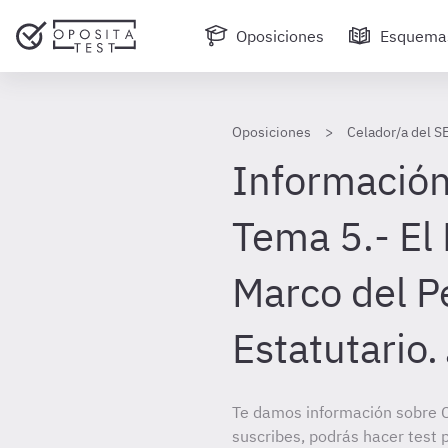
Oposiciones
Esquema
Oposiciones
Celador/a del S
Información
Tema 5.- El 
Marco del P
Estatutario.
Te damos información sobre 
suscribes, podrás hacer test 