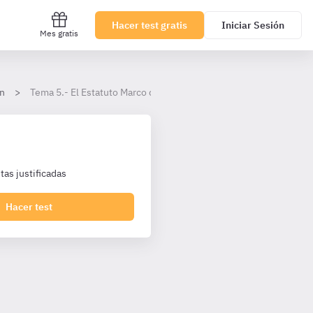
Hacer test gratis
Iniciar Sesión
Mes gratis
n
Tema 5.- El Estatuto Marco del Personal Estatutario.
as justificadas
Hacer test