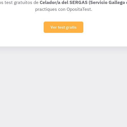
os test gratuitos de
Celador/a del SERGAS (Servicio Gallego 
practiques con OpositaTest.
Ver test gratis