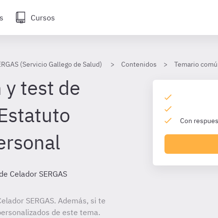
s
Cursos
ERGAS (Servicio Gallego de Salud)
Contenidos
Temario comú
 y test de
Estatuto
Con respuest
ersonal
de Celador SERGAS
Celador SERGAS. Además, si te
personalizados de este tema.