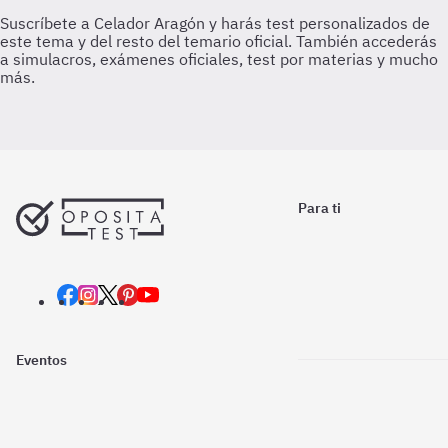
Para ti
Eventos