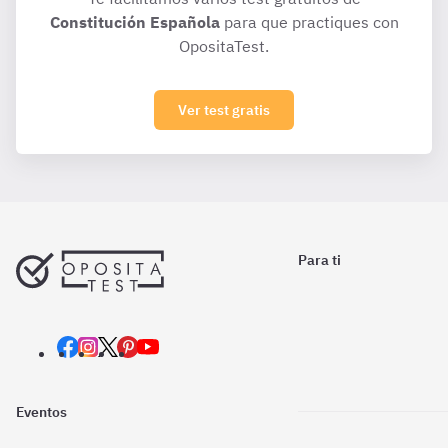
Constitución Española
para que practiques con
OpositaTest.
Ver test gratis
Para ti
Eventos