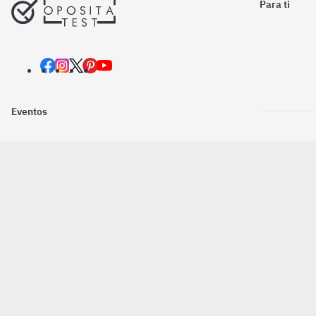
Para ti
Eventos
Nosotros
Descarga la
Pago online seguro
2016 - 2026 ©