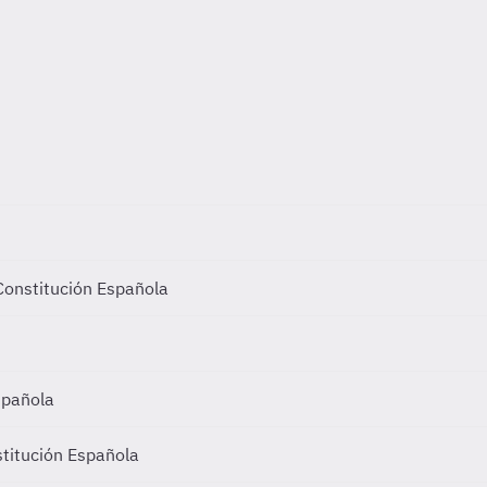
 Constitución Española
Española
stitución Española