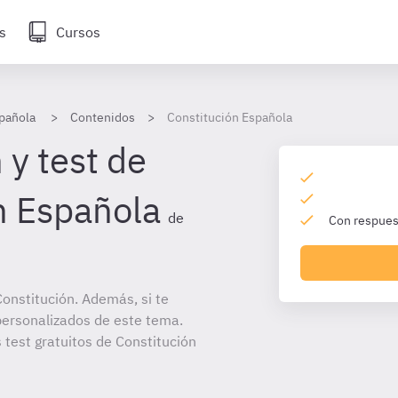
s
Cursos
pañola
Contenidos
Constitución Española
 y test de
n Española
de
Con respuest
onstitución. Además, si te
personalizados de este tema.
 test gratuitos de Constitución