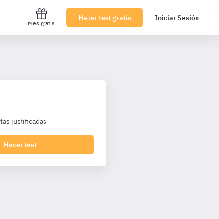
Hacer test gratis
Iniciar Sesión
Mes gratis
as justificadas
Hacer test