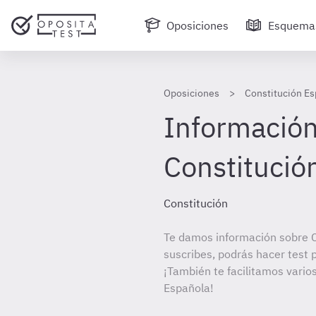
Oposiciones
Esquema
Oposiciones
Constitución Es
Información
Constitució
Constitución
Te damos información sobre C
suscribes, podrás hacer test 
¡También te facilitamos varios
Española!