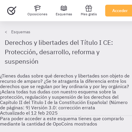
Acceder
Oposiciones
Esquemas
Mes gratis
Esquemas
Derechos y libertades del Título I CE:
Protección, desarrollo, reforma y
suspensión
¿Tienes dudas sobre qué derechos y libertades son objeto de
recurso de amparo? ¿Se te atraganta la diferencia entre los
derechos que se regulan por ley ordinaria y por ley orgánica?
¡Aclara todas tus dudas con nuestro esquema sobre la
protección, regulación y suspensión de los derechos del
Capítulo II del Título I de la Constitución Española! (Número
de páginas: 9) Versión 3.0: corrección errata
Actualizado el 12 feb 2025
Para poder acceder a este esquema tienes que comprarlo
mediante la cantidad de OpoCoins mostrados