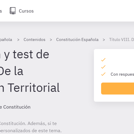
s
Cursos
pañola
Contenidos
Constitución Española
Título VIII. 
 y test de
De la
Con respuest
 Territorial
e Constitución
onstitución. Además, si te
personalizados de este tema.