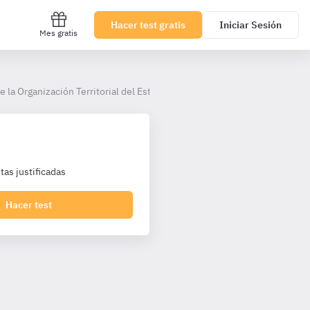
Hacer test gratis
Iniciar Sesión
Mes gratis
De la Organización Territorial del Estado.
as justificadas
Hacer test