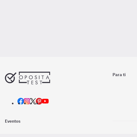
Para ti
Eventos