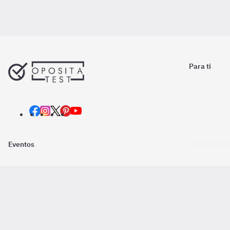
Para ti
Eventos
Nosotros
Descarga la