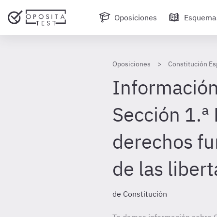
Oposiciones
Esquema
Oposiciones
Constitución Es
Información
Sección 1.ª 
derechos f
de las liber
de Constitución