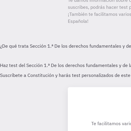
Te damos información sobre C
suscribes, podrás hacer test 
¡También te facilitamos varios
Española!
Te facilitamos vari