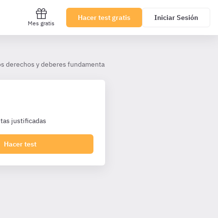
Hacer test gratis
Iniciar Sesión
Mes gratis
 los derechos y deberes fundamentales.
Capítulo II. Derechos y lib
as justificadas
Hacer test