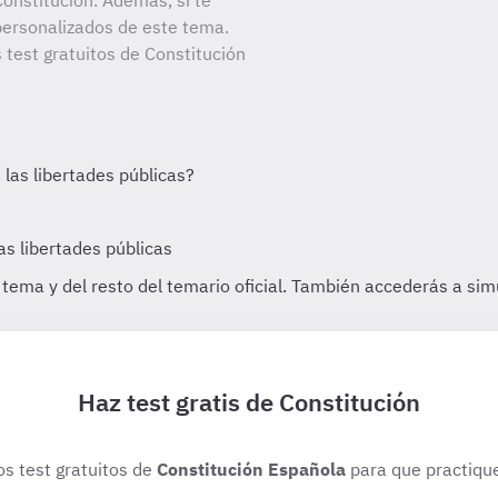
onstitución. Además, si te
personalizados de este tema.
 test gratuitos de Constitución
Haz test gratis de Constitución
os test gratuitos de
Constitución Española
para que practique