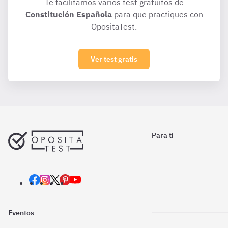
Te facilitamos varios test gratuitos de
Constitución Española
para que practiques con
OpositaTest.
Ver test gratis
Para ti
Eventos