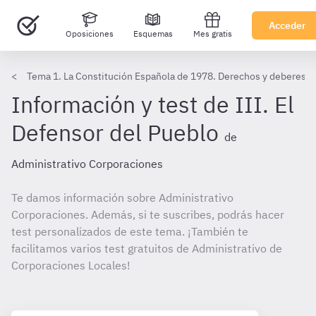
Acceder
Oposiciones
Esquemas
Mes gratis
Tema 1. La Constitución Española de 1978. Derechos y deberes f
Información y test de III. El
Defensor del Pueblo
de
Administrativo Corporaciones
Te damos información sobre Administrativo
Corporaciones. Además, si te suscribes, podrás hacer
test personalizados de este tema. ¡También te
facilitamos varios test gratuitos de Administrativo de
Corporaciones Locales!