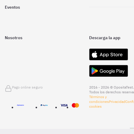
Eventos
Nosotros
Descarga la app
Pago online seguro
2016 - 2026 © OpositaTest.
Todos los derechos reserva
Términos y
condiciones
Privacidad
Confi
cookies