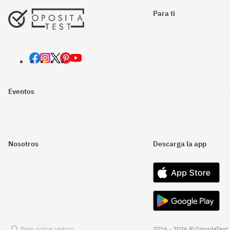
Para ti
Eventos
Nosotros
Descarga la app
Pago online seguro
2016 - 2026 © OpositaTest.