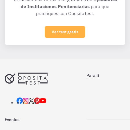
de Instituciones Penitenciarias
para que
practiques con OpositaTest.
Ver test gratis
Para ti
Eventos