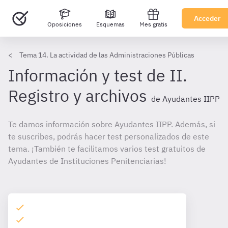
Acceder
Oposiciones
Esquemas
Mes gratis
Tema 14. La actividad de las Administraciones Públicas
Información y test de II.
Registro y archivos
de Ayudantes IIPP
Te damos información sobre Ayudantes IIPP. Además, si
te suscribes, podrás hacer test personalizados de este
tema. ¡También te facilitamos varios test gratuitos de
Ayudantes de Instituciones Penitenciarias!