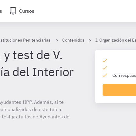
s
Cursos
stituciones Penitenciarias
Contenidos
I. Organización del 
y test de V.
a del Interior
Con respuest
yudantes IIPP. Además, si te
personalizados de este tema.
s test gratuitos de Ayudantes de