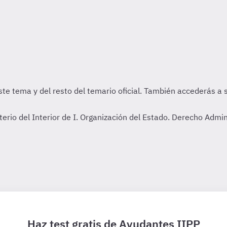
terio del Interior de I. Organización del Estado. Derecho Admi
Haz test gratis de Ayudantes IIPP