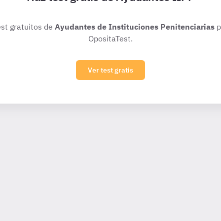
est gratuitos de
Ayudantes de Instituciones Penitenciarias
p
OpositaTest.
Ver test gratis