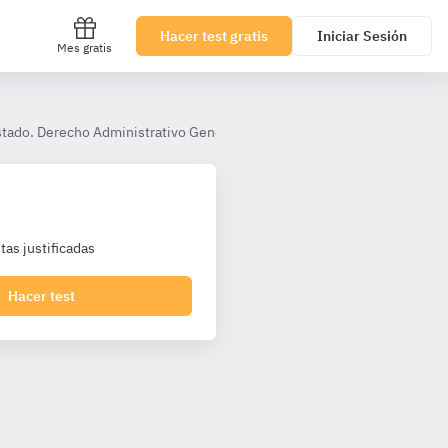
Hacer test gratis
Iniciar Sesión
Mes gratis
Estado. Derecho Administrativo General. Gestión de Personal y Gestión F
as justificadas
Hacer test