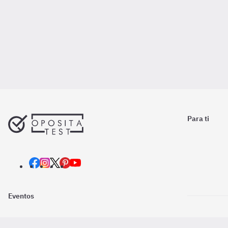
Para ti
Eventos