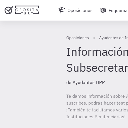
Oposiciones
Esquema
Oposiciones
Ayudantes de In
Información 
Subsecretarí
de Ayudantes IIPP
Te damos información sobre A
suscribes, podrás hacer test 
¡También te facilitamos vario
Instituciones Penitenciarias!