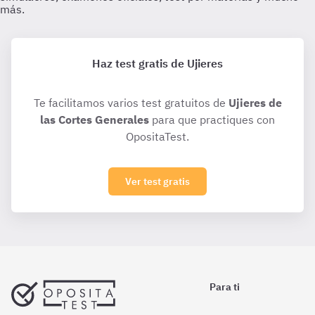
Haz test gratis de Ujieres
Te facilitamos varios test gratuitos de
Ujieres de
las Cortes Generales
para que practiques con
OpositaTest.
Ver test gratis
Para ti