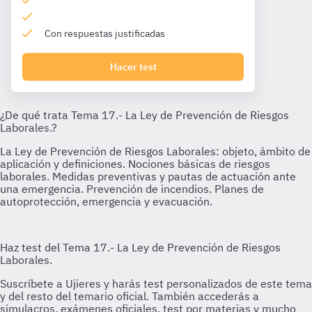
Con respuestas justificadas
Hacer test