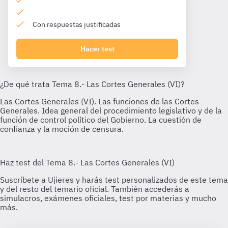
Con respuestas justificadas
Hacer test