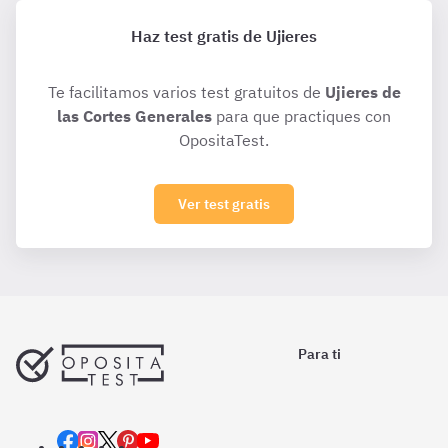
Haz test gratis de Ujieres
Te facilitamos varios test gratuitos de
Ujieres de
las Cortes Generales
para que practiques con
OpositaTest.
Ver test gratis
Para ti