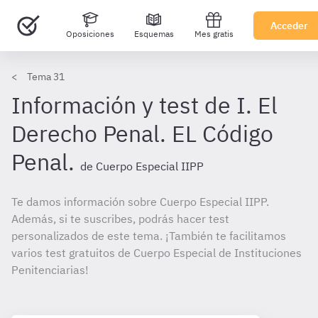
Acceder
Oposiciones
Esquemas
Mes gratis
Tema 31
Información y test de I. El
Derecho Penal. EL Código
Penal.
de Cuerpo Especial IIPP
Te damos información sobre Cuerpo Especial IIPP.
Además, si te suscribes, podrás hacer test
personalizados de este tema. ¡También te facilitamos
varios test gratuitos de Cuerpo Especial de Instituciones
Penitenciarias!