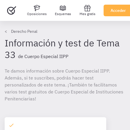
Acceder
Oposiciones
Esquemas
Mes gratis
Derecho Penal
Información y test de Tema
33
de Cuerpo Especial IIPP
Te damos información sobre Cuerpo Especial IIPP.
Además, si te suscribes, podrás hacer test
personalizados de este tema. ¡También te facilitamos
varios test gratuitos de Cuerpo Especial de Instituciones
Penitenciarias!