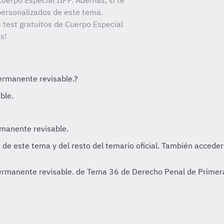
uerpo Especial IIPP. Además, si te
personalizados de este tema.
s test gratuitos de Cuerpo Especial
s!
 permanente revisable. de Tema 36 de Derecho Penal de Primer