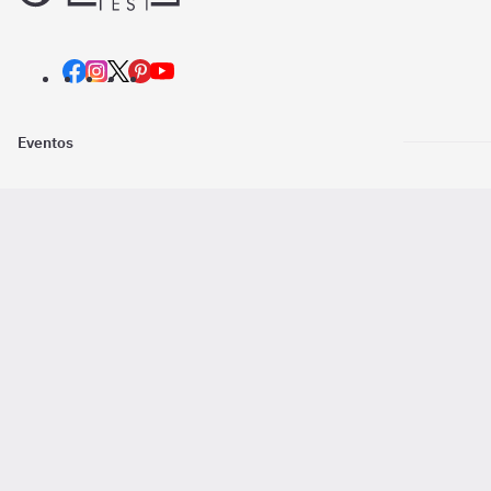
Eventos
Nosotros
Descarga la
Pago online seguro
2016 - 2026 ©