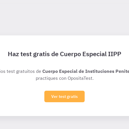
Haz test gratis de Cuerpo Especial IIPP
ios test gratuitos de
Cuerpo Especial de Instituciones Penit
practiques con OpositaTest.
Ver test gratis