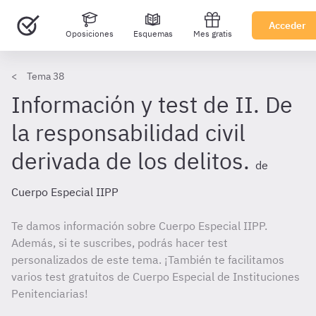
Acceder
Oposiciones
Esquemas
Mes gratis
Tema 38
Información y test de II. De
la responsabilidad civil
derivada de los delitos.
de
Cuerpo Especial IIPP
Te damos información sobre Cuerpo Especial IIPP.
Además, si te suscribes, podrás hacer test
personalizados de este tema. ¡También te facilitamos
varios test gratuitos de Cuerpo Especial de Instituciones
Penitenciarias!