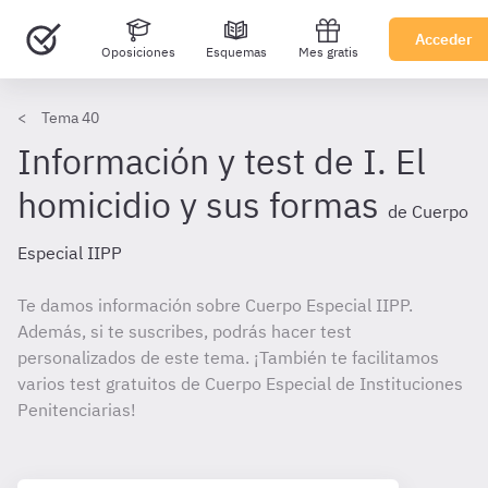
Acceder
Oposiciones
Esquemas
Mes gratis
Tema 40
Información y test de I. El
homicidio y sus formas
de Cuerpo
Especial IIPP
Te damos información sobre Cuerpo Especial IIPP.
Además, si te suscribes, podrás hacer test
personalizados de este tema. ¡También te facilitamos
varios test gratuitos de Cuerpo Especial de Instituciones
Penitenciarias!