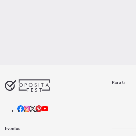
Para ti
Eventos