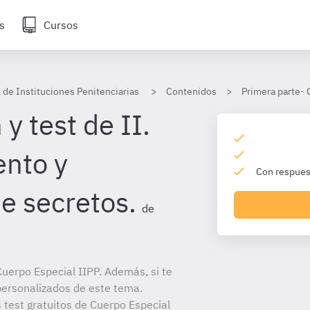
s
Cursos
 de Instituciones Penitenciarias
Contenidos
Primera parte- 
y test de II.
nto y
Con respuest
e secretos.
de
uerpo Especial IIPP. Además, si te
personalizados de este tema.
s test gratuitos de Cuerpo Especial