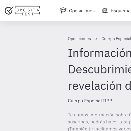
Oposiciones
Esquema
Oposiciones
Cuerpo Especial
Información 
Descubrimie
revelación d
Cuerpo Especial IIPP
Te damos información sobre C
suscribes, podrás hacer test 
¡También te facilitamos vario