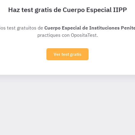
Haz test gratis de Cuerpo Especial IIPP
ios test gratuitos de
Cuerpo Especial de Instituciones Penit
practiques con OpositaTest.
Ver test gratis