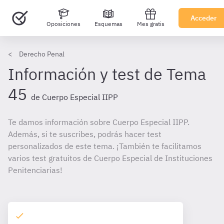
Acceder
Oposiciones
Esquemas
Mes gratis
Derecho Penal
Información y test de Tema
45
de Cuerpo Especial IIPP
Te damos información sobre Cuerpo Especial IIPP.
Además, si te suscribes, podrás hacer test
personalizados de este tema. ¡También te facilitamos
varios test gratuitos de Cuerpo Especial de Instituciones
Penitenciarias!