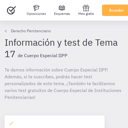
Acceder
Oposiciones
Esquemas
Mes gratis
Derecho Penitenciario
Información y test de Tema
17
de Cuerpo Especial IIPP
Te damos información sobre Cuerpo Especial IIPP.
Además, si te suscribes, podrás hacer test
personalizados de este tema. ¡También te facilitamos
varios test gratuitos de Cuerpo Especial de Instituciones
Penitenciarias!