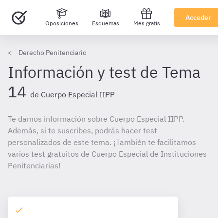
Acceder
Oposiciones
Esquemas
Mes gratis
Derecho Penitenciario
Información y test de Tema
14
de Cuerpo Especial IIPP
Te damos información sobre Cuerpo Especial IIPP.
Además, si te suscribes, podrás hacer test
personalizados de este tema. ¡También te facilitamos
varios test gratuitos de Cuerpo Especial de Instituciones
Penitenciarias!